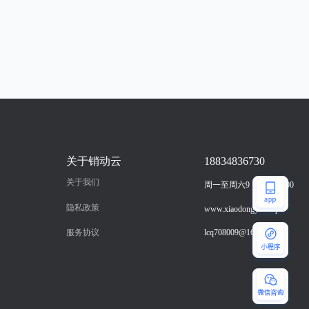
关于销动云
18834836730
关于我们
周一至周六9：00-18：00
隐私政策
www.xiaodongyun.vip
服务协议
lcq708009@163.com