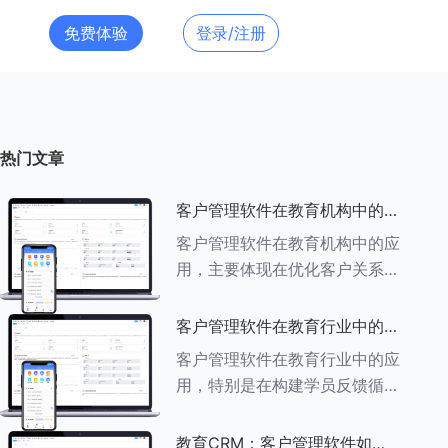
免费体验
登录/注册
热门文章
客户管理软件在教育机构中的应
用探索
客户管理软件在教育机构中的应
用，主要体现在优化客户关系管
理、提升教学服务质量、提高工
作效率及促进业务增长等多个方
客户管理软件在教育行业中的学
面。以下是对客户管理软件在教
员反馈循环机制
客户管理软件在教育行业中的应
育机构中应用的具体探索：
用，特别是在构建学员反馈循环
###一、
机制方面，发挥着至关重要的作
用。以下是对客户管理软件在教
教育CRM：客户管理软件如何