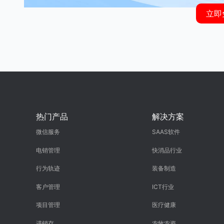
立即
热门产品
解决方案
微信服务
SAAS软件
电销管理
快消品行业
行为轨迹
装备制造
客户管理
ICT行业
项目管理
医疗健康
进销存
农牧农资