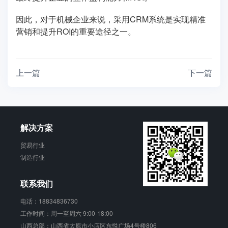
因此，对于机械企业来说，采用CRM系统是实现精准
营销和提升ROI的重要途径之一。
上一篇
下一篇
解决方案
贸易行业
制造行业
联系我们
电话：18834836730
工作时间：周一至周六 9:00-18:00
山西总部：山西省太原市小店区东悦广场4号楼806