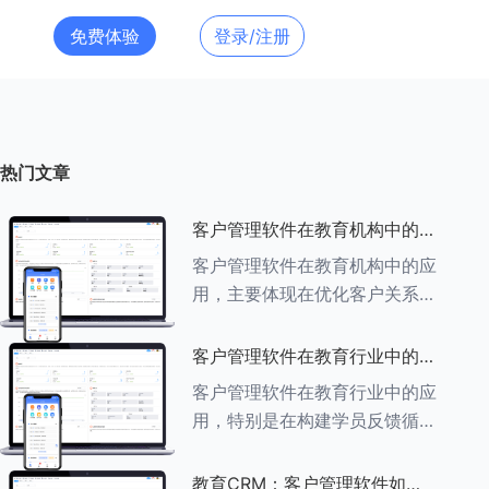
免费体验
登录/注册
热门文章
客户管理软件在教育机构中的应
用探索
客户管理软件在教育机构中的应
用，主要体现在优化客户关系管
理、提升教学服务质量、提高工
作效率及促进业务增长等多个方
客户管理软件在教育行业中的学
面。以下是对客户管理软件在教
员反馈循环机制
客户管理软件在教育行业中的应
育机构中应用的具体探索：
用，特别是在构建学员反馈循环
###一、
机制方面，发挥着至关重要的作
用。以下是对客户管理软件在教
教育CRM：客户管理软件如何