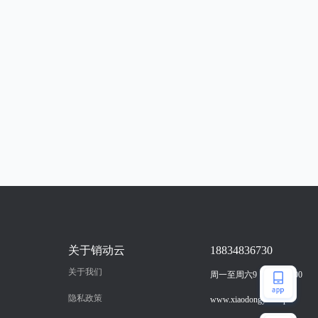
关于销动云
18834836730
关于我们
周一至周六9：00-18：00
隐私政策
www.xiaodongyun.vip