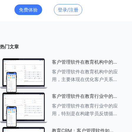
免费体验
登录/注册
热门文章
客户管理软件在教育机构中的应
用探索
客户管理软件在教育机构中的应
用，主要体现在优化客户关系管
理、提升教学服务质量、提高工
作效率及促进业务增长等多个方
客户管理软件在教育行业中的学
面。以下是对客户管理软件在教
员反馈循环机制
客户管理软件在教育行业中的应
育机构中应用的具体探索：
用，特别是在构建学员反馈循环
###一、
机制方面，发挥着至关重要的作
用。以下是对客户管理软件在教
教育CRM：客户管理软件如何