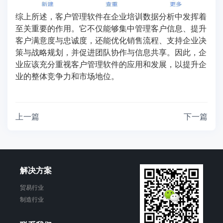
综上所述，客户管理软件在企业培训数据分析中发挥着
至关重要的作用。它不仅能够集中管理客户信息、提升
客户满意度与忠诚度，还能优化销售流程、支持企业决
策与战略规划，并促进团队协作与信息共享。因此，企
业应该充分重视客户管理软件的应用和发展，以提升企
业的整体竞争力和市场地位。
上一篇
下一篇
解决方案
贸易行业
制造行业