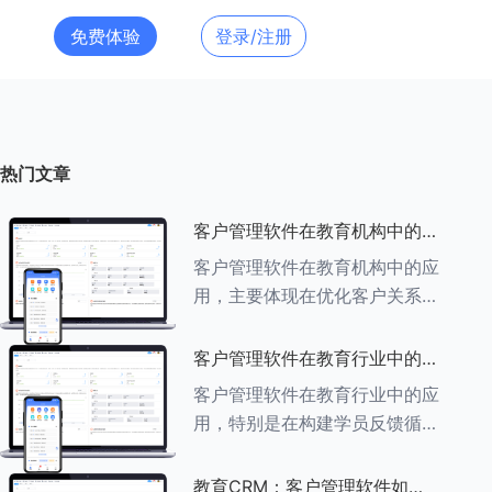
免费体验
登录/注册
热门文章
客户管理软件在教育机构中的应
用探索
客户管理软件在教育机构中的应
用，主要体现在优化客户关系管
理、提升教学服务质量、提高工
作效率及促进业务增长等多个方
客户管理软件在教育行业中的学
面。以下是对客户管理软件在教
员反馈循环机制
客户管理软件在教育行业中的应
育机构中应用的具体探索：
用，特别是在构建学员反馈循环
###一、
机制方面，发挥着至关重要的作
用。以下是对客户管理软件在教
教育CRM：客户管理软件如何