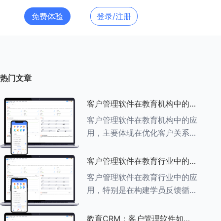
免费体验
登录/注册
热门文章
客户管理软件在教育机构中的应
用探索
客户管理软件在教育机构中的应
用，主要体现在优化客户关系管
理、提升教学服务质量、提高工
作效率及促进业务增长等多个方
客户管理软件在教育行业中的学
面。以下是对客户管理软件在教
员反馈循环机制
客户管理软件在教育行业中的应
育机构中应用的具体探索：
用，特别是在构建学员反馈循环
###一、
机制方面，发挥着至关重要的作
用。以下是对客户管理软件在教
教育CRM：客户管理软件如何