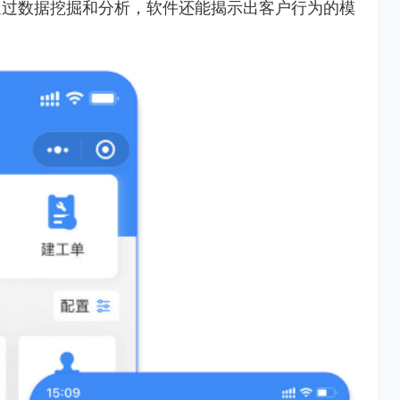
通过数据挖掘和分析，软件还能揭示出客户行为的模