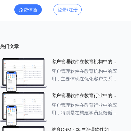
免费体验
登录/注册
热门文章
客户管理软件在教育机构中的应
用探索
客户管理软件在教育机构中的应
用，主要体现在优化客户关系管
理、提升教学服务质量、提高工
作效率及促进业务增长等多个方
客户管理软件在教育行业中的学
面。以下是对客户管理软件在教
员反馈循环机制
客户管理软件在教育行业中的应
育机构中应用的具体探索：
用，特别是在构建学员反馈循环
###一、
机制方面，发挥着至关重要的作
用。以下是对客户管理软件在教
教育CRM：客户管理软件如何