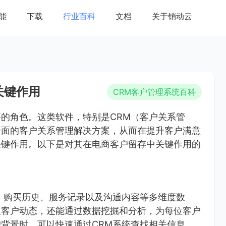
能
下载
行业百科
文档
关于销动云
关键作用
CRM客户管理系统百科
的角色。这类软件，特别是CRM（客户关系管
全面的客户关系管理解决方案，从而在提升客户满意
关键作用。以下是对其在电商客户留存中关键作用的
、购买历史、服务记录以及沟通内容等多维度数
取客户动态，还能通过数据挖掘和分析，为每位客户
背景时，可以快速通过CRM系统查找相关信息，