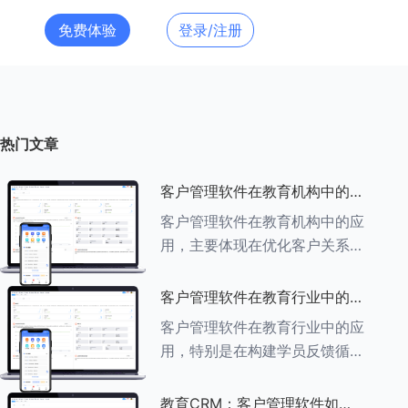
免费体验
登录/注册
热门文章
客户管理软件在教育机构中的应
用探索
客户管理软件在教育机构中的应
用，主要体现在优化客户关系管
理、提升教学服务质量、提高工
作效率及促进业务增长等多个方
客户管理软件在教育行业中的学
面。以下是对客户管理软件在教
员反馈循环机制
客户管理软件在教育行业中的应
育机构中应用的具体探索：
用，特别是在构建学员反馈循环
###一、
机制方面，发挥着至关重要的作
用。以下是对客户管理软件在教
教育CRM：客户管理软件如何