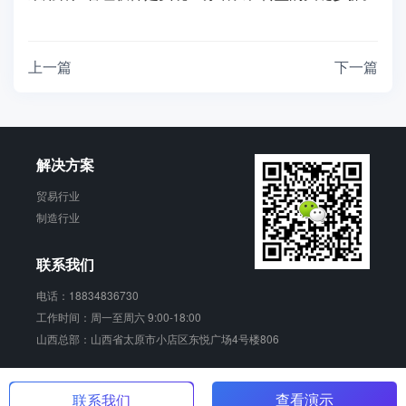
上一篇
下一篇
解决方案
贸易行业
制造行业
联系我们
电话：18834836730
工作时间：周一至周六 9:00-18:00
山西总部：山西省太原市小店区东悦广场4号楼806
销动云 版权所有
晋ICP备17006924号-2
查看演示
联系我们