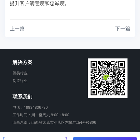
提升客户满意度和忠诚度。
上一篇
下一篇
解决方案
贸易行业
制造行业
联系我们
电话：18834836730
工作时间：周一至周六 9:00-18:00
山西总部：山西省太原市小店区东悦广场4号楼806
销动云 版权所有