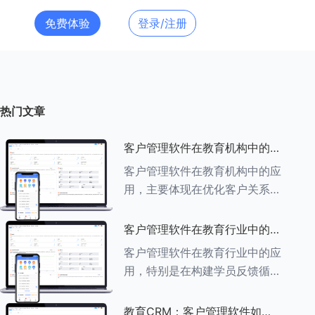
免费体验
登录/注册
热门文章
客户管理软件在教育机构中的应
用探索
客户管理软件在教育机构中的应
用，主要体现在优化客户关系管
理、提升教学服务质量、提高工
作效率及促进业务增长等多个方
客户管理软件在教育行业中的学
面。以下是对客户管理软件在教
员反馈循环机制
客户管理软件在教育行业中的应
育机构中应用的具体探索：
用，特别是在构建学员反馈循环
###一、
机制方面，发挥着至关重要的作
用。以下是对客户管理软件在教
教育CRM：客户管理软件如何