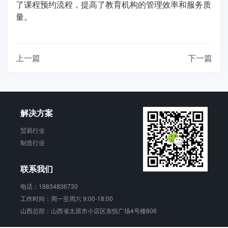
了课程预约流程，提高了教育机构的管理效率和服务质
量。
上一篇
下一篇
解决方案
贸易行业
制造行业
联系我们
电话：18834836730
工作时间：周一至周六 9:00-18:00
山西总部：山西省太原市小店区东悦广场4号楼806