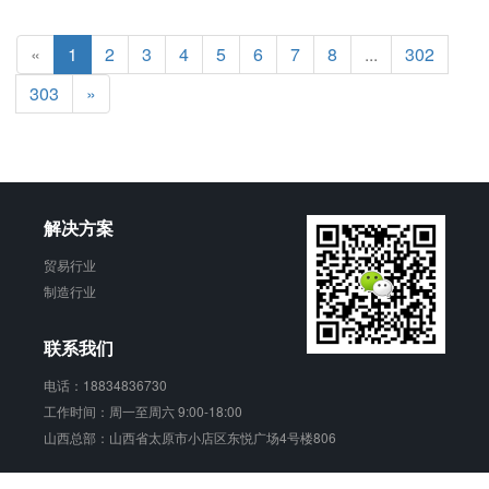
«
1
2
3
4
5
6
7
8
...
302
303
»
解决方案
贸易行业
制造行业
联系我们
电话：18834836730
工作时间：周一至周六 9:00-18:00
山西总部：山西省太原市小店区东悦广场4号楼806
销动云 版权所有