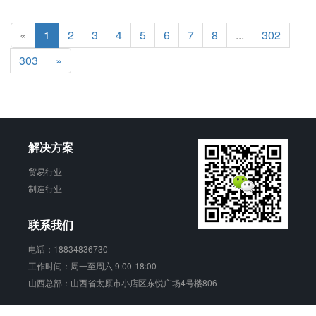
«
1
2
3
4
5
6
7
8
...
302
303
»
解决方案
贸易行业
制造行业
联系我们
电话：18834836730
工作时间：周一至周六 9:00-18:00
山西总部：山西省太原市小店区东悦广场4号楼806
销动云 版权所有