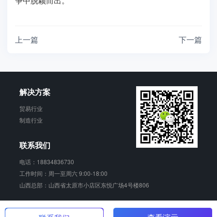
争中脱颖而出。
上一篇
下一篇
解决方案
贸易行业
制造行业
联系我们
电话：18834836730
工作时间：周一至周六 9:00-18:00
山西总部：山西省太原市小店区东悦广场4号楼806
销动云 版权所有
晋ICP备17006924号-2