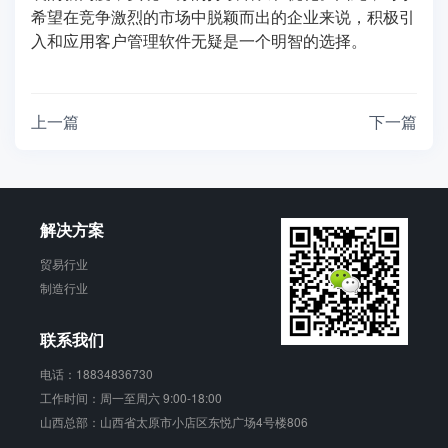
希望在竞争激烈的市场中脱颖而出的企业来说，积极引
入和应用客户管理软件无疑是一个明智的选择。
上一篇
下一篇
解决方案
贸易行业
制造行业
联系我们
电话：18834836730
工作时间：周一至周六 9:00-18:00
山西总部：山西省太原市小店区东悦广场4号楼806