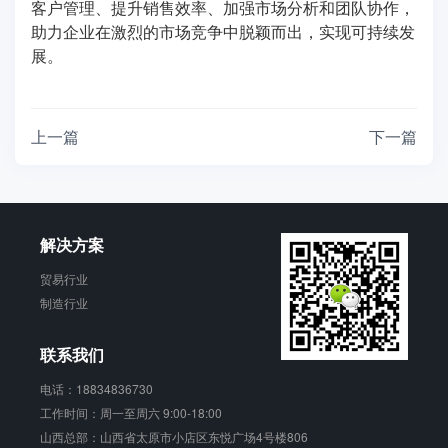
客户管理、提升销售效率、加强市场分析和团队协作，
助力企业在激烈的市场竞争中脱颖而出，实现可持续发
展。
上一篇
下一篇
解决方案
贸易行业
制造行业
联系我们
电话：18834836730
工作时间：周一至周六 9:00-18:00
山西总部：山西省太原市小店区东悦广场4号楼806