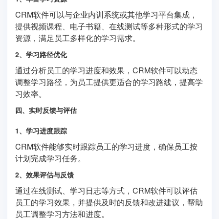
CRM软件可以与企业内训系统或其他学习平台集成，
提供视频课程、电子书籍、在线测试等多种形式的学习
资源，满足员工多样化的学习需求。
2、学习路径优化
通过分析员工的学习进度和效果，CRM软件可以动态
调整学习路径，为员工提供更适合的学习路线，提高学
习效率。
四、实时反馈与评估
1、学习进度跟踪
CRM软件能够实时跟踪员工的学习进度，确保员工按
计划完成学习任务。
2、效果评估与反馈
通过在线测试、学习日志等方式，CRM软件可以评估
员工的学习效果，并提供及时的反馈和改进建议，帮助
员工调整学习方法和进度。