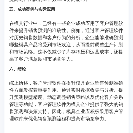
五、成功案例与实际应用
在模具行业中，已经有一些企业成功应用了客户管理软
件来提升销售预测的准确性。例如，通过客户管理软件
对历史销售数据和客户行为的分析，企业能够准确预测
哪些模具产品将受到市场欢迎，从而提前调整生产计划
和市场策略。这不仅减少了库存积压和运营成本，还提
高了客户满意度和市场竞争力。
六、结论
综上所述，客户管理软件在提升模具企业销售预测准确
性方面发挥着重要作用。通过实时数据收集与分析、提
升预测模型精度、动态调整销售策略以及优化客户关系
管理等功能，客户管理软件为模具企业提供了强大的销
售预测和决策支持。因此，模具企业应积极采用客户管
理软件来优化销售预测流程和提高市场竞争力。