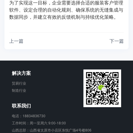
为了实现这一目标，企业需要选择合适的服装客户管理
软件、设定合理的自动化规则、确保系统的无缝集成与
数据同步，并建立有效的反馈机制与持续优化策略。
上一篇
下一篇
解决方案
贸易行业
制造行业
联系我们
电话：18834836730
工作时间：周一至周六 9:00-18:00
山西总部：山西省太原市小店区东悦广场4号楼806