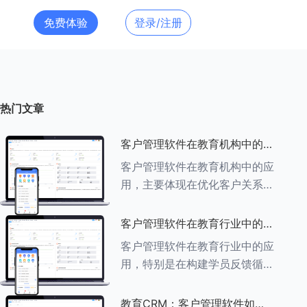
免费体验
登录/注册
热门文章
客户管理软件在教育机构中的应
用探索
客户管理软件在教育机构中的应
用，主要体现在优化客户关系管
理、提升教学服务质量、提高工
作效率及促进业务增长等多个方
客户管理软件在教育行业中的学
面。以下是对客户管理软件在教
员反馈循环机制
客户管理软件在教育行业中的应
育机构中应用的具体探索：
用，特别是在构建学员反馈循环
###一、
机制方面，发挥着至关重要的作
用。以下是对客户管理软件在教
教育CRM：客户管理软件如何