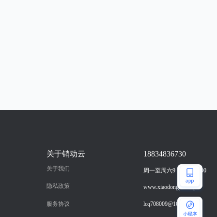
关于销动云
18834836730
关于我们
周一至周六9：00-18：00
隐私政策
www.xiaodongyun.vip
服务协议
lcq708009@163.com