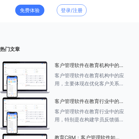
免费体验
登录/注册
热门文章
客户管理软件在教育机构中的应
用探索
客户管理软件在教育机构中的应
用，主要体现在优化客户关系管
理、提升教学服务质量、提高工
作效率及促进业务增长等多个方
客户管理软件在教育行业中的学
面。以下是对客户管理软件在教
员反馈循环机制
客户管理软件在教育行业中的应
育机构中应用的具体探索：
用，特别是在构建学员反馈循环
###一、
机制方面，发挥着至关重要的作
用。以下是对客户管理软件在教
教育CRM：客户管理软件如何