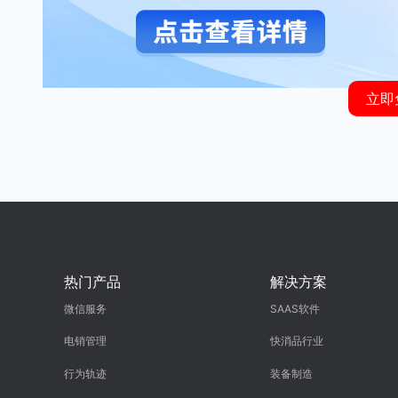
立即
热门产品
解决方案
微信服务
SAAS软件
电销管理
快消品行业
行为轨迹
装备制造