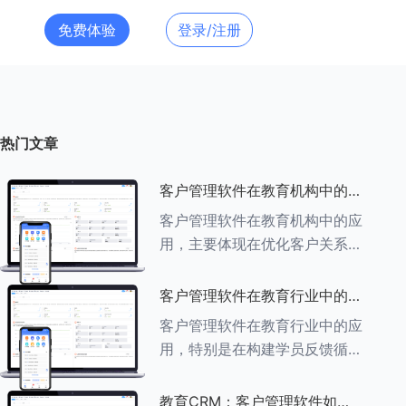
免费体验
登录/注册
热门文章
客户管理软件在教育机构中的应
用探索
客户管理软件在教育机构中的应
用，主要体现在优化客户关系管
理、提升教学服务质量、提高工
作效率及促进业务增长等多个方
客户管理软件在教育行业中的学
面。以下是对客户管理软件在教
员反馈循环机制
客户管理软件在教育行业中的应
育机构中应用的具体探索：
用，特别是在构建学员反馈循环
###一、
机制方面，发挥着至关重要的作
用。以下是对客户管理软件在教
教育CRM：客户管理软件如何