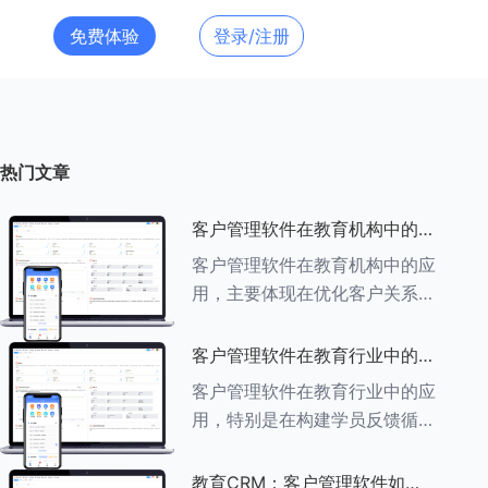
免费体验
登录/注册
热门文章
客户管理软件在教育机构中的应
用探索
客户管理软件在教育机构中的应
用，主要体现在优化客户关系管
理、提升教学服务质量、提高工
作效率及促进业务增长等多个方
客户管理软件在教育行业中的学
面。以下是对客户管理软件在教
员反馈循环机制
客户管理软件在教育行业中的应
育机构中应用的具体探索：
用，特别是在构建学员反馈循环
###一、
机制方面，发挥着至关重要的作
用。以下是对客户管理软件在教
教育CRM：客户管理软件如何