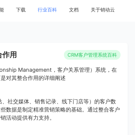
能
下载
行业百科
文档
关于销动云
合作用
CRM客户管理系统百科
ionship Management，客户关系管理）系统，在
下是对其整合作用的详细阐述
站、社交媒体、销售记录、线下门店等）的客户数
这些数据是制定精准营销策略的基础。通过整合客户
营销活动提供有力支持。