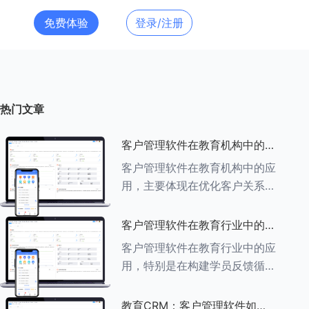
免费体验
登录/注册
热门文章
客户管理软件在教育机构中的应
用探索
客户管理软件在教育机构中的应
用，主要体现在优化客户关系管
理、提升教学服务质量、提高工
作效率及促进业务增长等多个方
客户管理软件在教育行业中的学
面。以下是对客户管理软件在教
员反馈循环机制
客户管理软件在教育行业中的应
育机构中应用的具体探索：
用，特别是在构建学员反馈循环
###一、
机制方面，发挥着至关重要的作
用。以下是对客户管理软件在教
教育CRM：客户管理软件如何