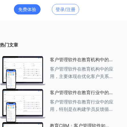
免费体验
登录/注册
热门文章
客户管理软件在教育机构中的应
用探索
客户管理软件在教育机构中的应
用，主要体现在优化客户关系管
理、提升教学服务质量、提高工
作效率及促进业务增长等多个方
客户管理软件在教育行业中的学
面。以下是对客户管理软件在教
员反馈循环机制
客户管理软件在教育行业中的应
育机构中应用的具体探索：
用，特别是在构建学员反馈循环
###一、
机制方面，发挥着至关重要的作
用。以下是对客户管理软件在教
教育CRM：客户管理软件如何