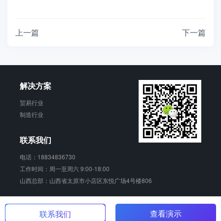
上一篇
下一篇
解决方案
贸易行业
制造行业
联系我们
电话：18834836730
工作时间：周一至周六 9:00-18:00
山西总部：山西省太原市小店区东悦广场4号楼806
销动云 版权所有
晋ICP备17006924号-2
查看演示
联系我们